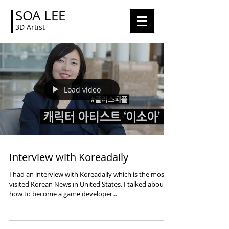
SOA LEE
3D Artist
Load video
Interview with Koreadaily
I had an interview with Koreadaily which is the most
visited Korean News in United States. I talked about
how to become a game developer...