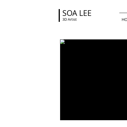
SOA LEE
3D Artist
H