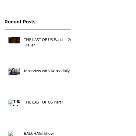
Recent Posts
THE LAST OF US Part II - 2nd
Trailer
Interview with Koreadaily
THE LAST OF US Part II
BALCHAGI Show