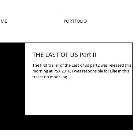
OME
PORTFOLIO
THE LAST OF US Part II
The first trailer of the Last of us part2 was released this
morning at PSX 2016. I was responsible for Ellie in this
trailer on modeling...